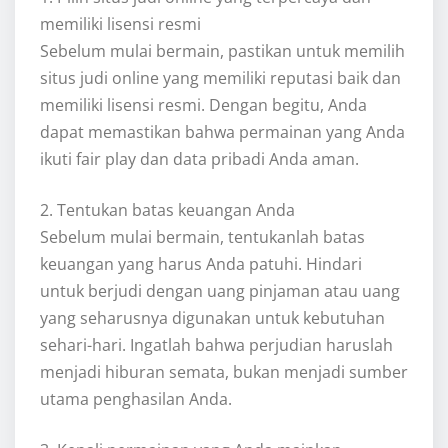
memiliki lisensi resmi
Sebelum mulai bermain, pastikan untuk memilih
situs judi online yang memiliki reputasi baik dan
memiliki lisensi resmi. Dengan begitu, Anda
dapat memastikan bahwa permainan yang Anda
ikuti fair play dan data pribadi Anda aman.
2. Tentukan batas keuangan Anda
Sebelum mulai bermain, tentukanlah batas
keuangan yang harus Anda patuhi. Hindari
untuk berjudi dengan uang pinjaman atau uang
yang seharusnya digunakan untuk kebutuhan
sehari-hari. Ingatlah bahwa perjudian haruslah
menjadi hiburan semata, bukan menjadi sumber
utama penghasilan Anda.