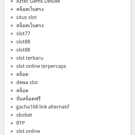
Aztec Gems Deluxe
สล็อตเว็บตรง
situs slot
สล็อตเว็บตรง
slot77
slot88
slot88
slot terbaru
slot online terpercaya
สล็อต
dewa slot
สล็อต
ปั่นสล็อตฟรี
gacha168 link alternatif
sbobet
RTP
slot online