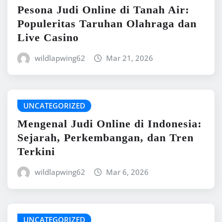
Pesona Judi Online di Tanah Air:
Populeritas Taruhan Olahraga dan
Live Casino
wildlapwing62
Mar 21, 2026
UNCATEGORIZED
Mengenal Judi Online di Indonesia:
Sejarah, Perkembangan, dan Tren
Terkini
wildlapwing62
Mar 6, 2026
UNCATEGORIZED